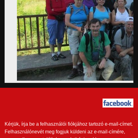
Kérjük, írja be a felhasználói fiókjához tartozó e-mail-címet.
Felhasználónevét meg fogjuk küldeni az e-mail-címére,